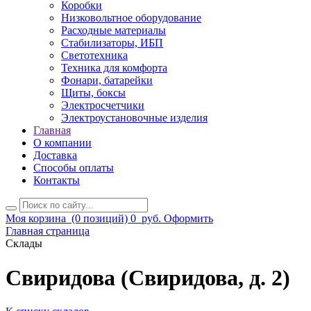
Коробки
Низковольтное оборудование
Расходные материалы
Стабилизаторы, ИБП
Светотехника
Техника для комфорта
Фонари, батарейки
Щиты, боксы
Электросчетчики
Электроустановочные изделия
Главная
О компании
Доставка
Способы оплаты
Контакты
Моя корзина
(0 позиций)
0
руб.
Оформить
Главная страница
Склады
Свиридова (Свиридова, д. 2)