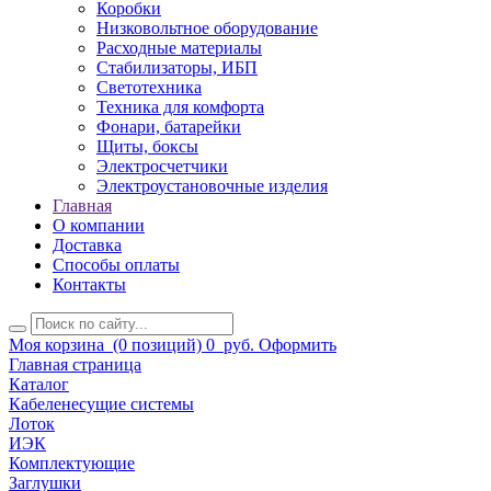
Коробки
Низковольтное оборудование
Расходные материалы
Стабилизаторы, ИБП
Светотехника
Техника для комфорта
Фонари, батарейки
Щиты, боксы
Электросчетчики
Электроустановочные изделия
Главная
О компании
Доставка
Способы оплаты
Контакты
Моя корзина
(0 позиций)
0
руб.
Оформить
Главная страница
Каталог
Кабеленесущие системы
Лоток
ИЭК
Комплектующие
Заглушки