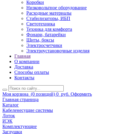
Коробки
Низковольтное оборудование
Расходные материалы
Стабилизаторы, ИБП
Светотехника
Техника для комфорта
Фонари, батарейки
Щиты, боксы
Электросчетчики
Электроустановочные изделия
Главная
О компании
Доставка
Способы оплаты
Контакты
Моя корзина
(0 позиций)
0
руб.
Оформить
Главная страница
Каталог
Кабеленесущие системы
Лоток
ИЭК
Комплектующие
Заглушки