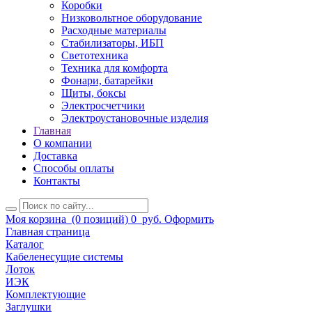
Коробки
Низковольтное оборудование
Расходные материалы
Стабилизаторы, ИБП
Светотехника
Техника для комфорта
Фонари, батарейки
Щиты, боксы
Электросчетчики
Электроустановочные изделия
Главная
О компании
Доставка
Способы оплаты
Контакты
Моя корзина
(0 позиций)
0
руб.
Оформить
Главная страница
Каталог
Кабеленесущие системы
Лоток
ИЭК
Комплектующие
Заглушки