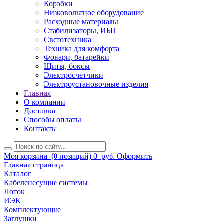
Коробки
Низковольтное оборудование
Расходные материалы
Стабилизаторы, ИБП
Светотехника
Техника для комфорта
Фонари, батарейки
Щиты, боксы
Электросчетчики
Электроустановочные изделия
Главная
О компании
Доставка
Способы оплаты
Контакты
Моя корзина
(0 позиций)
0
руб.
Оформить
Главная страница
Каталог
Кабеленесущие системы
Лоток
ИЭК
Комплектующие
Заглушки