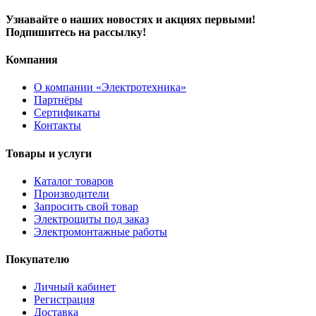
Узнавайте о наших новостях и акциях первыми!
Подпишитесь на рассылку!
Компания
О компании «Электротехника»
Партнёры
Сертификаты
Контакты
Товары и услуги
Каталог товаров
Производители
Запросить свой товар
Электрощиты под заказ
Электромонтажные работы
Покупателю
Личный кабинет
Регистрация
Доставка