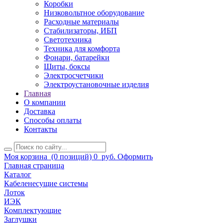
Коробки
Низковольтное оборудование
Расходные материалы
Стабилизаторы, ИБП
Светотехника
Техника для комфорта
Фонари, батарейки
Щиты, боксы
Электросчетчики
Электроустановочные изделия
Главная
О компании
Доставка
Способы оплаты
Контакты
Моя корзина
(0 позиций)
0
руб.
Оформить
Главная страница
Каталог
Кабеленесущие системы
Лоток
ИЭК
Комплектующие
Заглушки