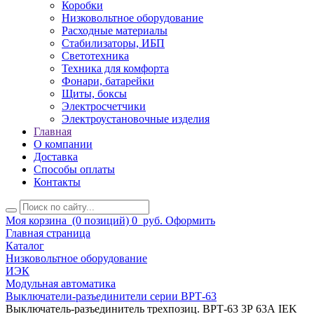
Коробки
Низковольтное оборудование
Расходные материалы
Стабилизаторы, ИБП
Светотехника
Техника для комфорта
Фонари, батарейки
Щиты, боксы
Электросчетчики
Электроустановочные изделия
Главная
О компании
Доставка
Способы оплаты
Контакты
Моя корзина
(0 позиций)
0
руб.
Оформить
Главная страница
Каталог
Низковольтное оборудование
ИЭК
Модульная автоматика
Выключатели-разъединители серии ВРТ-63
Выключатель-разъединитель трехпозиц. ВРТ-63 3Р 63А IEK