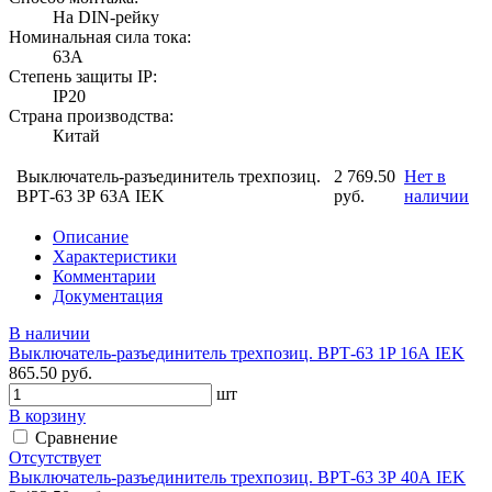
На DIN-рейку
Номинальная сила тока:
63А
Степень защиты IP:
IP20
Страна производства:
Китай
Выключатель-разъединитель трехпозиц.
2 769.50
Нет в
ВРТ-63 3Р 63А IEK
руб.
наличии
Описание
Характеристики
Комментарии
Документация
В наличии
Выключатель-разъединитель трехпозиц. ВРТ-63 1P 16А IEK
865.50 руб.
шт
В корзину
Сравнение
Отсутствует
Выключатель-разъединитель трехпозиц. ВРТ-63 3Р 40А IEK