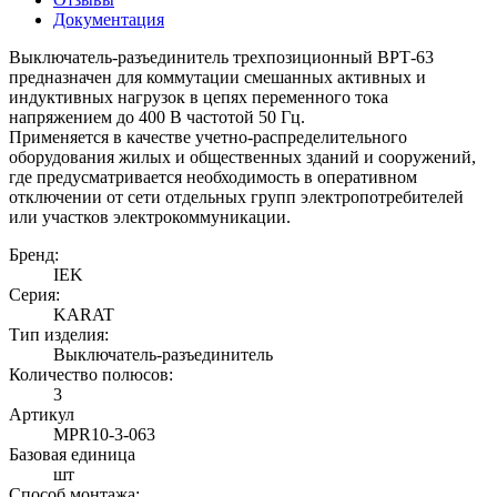
Документация
Выключатель-разъединитель трехпозиционный ВРТ-63
предназначен для коммутации смешанных активных и
индуктивных нагрузок в цепях переменного тока
напряжением до 400 В частотой 50 Гц.
Применяется в качестве учетно-распределительного
оборудования жилых и общественных зданий и сооружений,
где предусматривается необходимость в оперативном
отключении от сети отдельных групп электропотребителей
или участков электрокоммуникации.
Бренд:
IEK
Серия:
KARAT
Тип изделия:
Выключатель-разъединитель
Количество полюсов:
3
Артикул
MPR10-3-063
Базовая единица
шт
Способ монтажа: