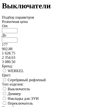
Выключатели
Подбор параметров
Розничная цена
От
До
177
902.88
1 628.75
2 354.63
3 080.50
Бренд:
WERKEL
Цвет:
Серебряный рифленый
Тип изделия:
Выключатель
Диммер
Накладка для ЭУИ
Переключатель