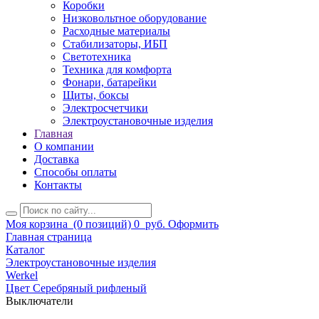
Коробки
Низковольтное оборудование
Расходные материалы
Стабилизаторы, ИБП
Светотехника
Техника для комфорта
Фонари, батарейки
Щиты, боксы
Электросчетчики
Электроустановочные изделия
Главная
О компании
Доставка
Способы оплаты
Контакты
Моя корзина
(0 позиций)
0
руб.
Оформить
Главная страница
Каталог
Электроустановочные изделия
Werkel
Цвет Серебряный рифленый
Выключатели