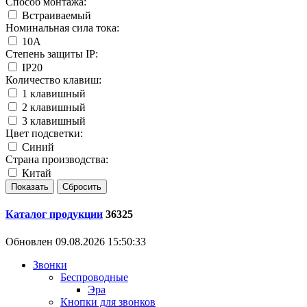
Способ монтажа:
Встраиваемый
Номинальная сила тока:
10А
Степень защиты IP:
IP20
Количество клавиш:
1 клавишный
2 клавишный
3 клавишный
Цвет подсветки:
Синий
Страна производства:
Китай
Каталог продукции
36325
Обновлен 09.08.2026 15:50:33
Звонки
Беспроводные
Эра
Кнопки для звонков