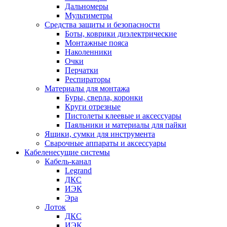
Дальномеры
Мультиметры
Средства защиты и безопасности
Боты, коврики диэлектрические
Монтажные пояса
Наколенники
Очки
Перчатки
Респираторы
Материалы для монтажа
Буры, сверла, коронки
Круги отрезные
Пистолеты клеевые и аксессуары
Паяльники и материалы для пайки
Ящики, сумки для инструмента
Сварочные аппараты и аксессуары
Кабеленесущие системы
Кабель-канал
Legrand
ДКС
ИЭК
Эра
Лоток
ДКС
ИЭК