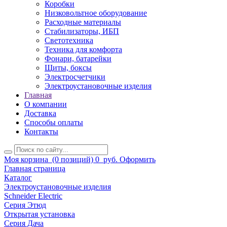
Коробки
Низковольтное оборудование
Расходные материалы
Стабилизаторы, ИБП
Светотехника
Техника для комфорта
Фонари, батарейки
Щиты, боксы
Электросчетчики
Электроустановочные изделия
Главная
О компании
Доставка
Способы оплаты
Контакты
Моя корзина
(0 позиций)
0
руб.
Оформить
Главная страница
Каталог
Электроустановочные изделия
Schneider Electric
Серия Этюд
Открытая установка
Серия Дача