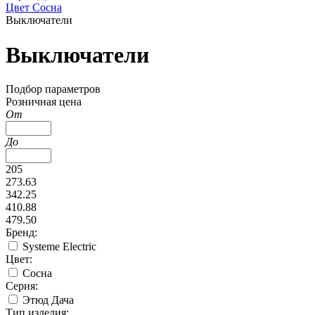
Цвет Сосна
Выключатели
Выключатели
Подбор параметров
Розничная цена
От
До
205
273.63
342.25
410.88
479.50
Бренд:
Systeme Electric
Цвет:
Сосна
Серия:
Этюд Дача
Тип изделия: