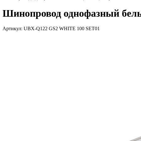
Шинопровод однофазный белый 
Артикул: UBX-Q122 GS2 WHITE 100 SET01