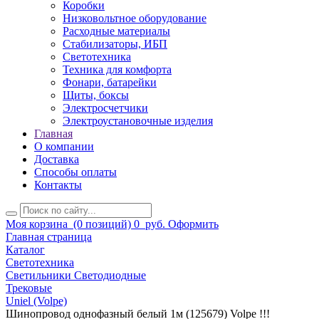
Коробки
Низковольтное оборудование
Расходные материалы
Стабилизаторы, ИБП
Светотехника
Техника для комфорта
Фонари, батарейки
Щиты, боксы
Электросчетчики
Электроустановочные изделия
Главная
О компании
Доставка
Способы оплаты
Контакты
Моя корзина
(0 позиций)
0
руб.
Оформить
Главная страница
Каталог
Светотехника
Светильники Светодиодные
Трековые
Uniel (Volpe)
Шинопровод однофазный белый 1м (125679) Volpe !!!