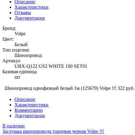
Описание
Характеристики
Отзывы
Документация
Бренд:
Volpe
Цвет:
Белый
Тип изделия:
Шинопровод
Артикул
UBX-Q122 GS2 WHITE 100 SET01
Базовая единица
шт
Шинопровод однофазный белый 1м (125679) Volpe !!!
322 руб.
Описание
Характеристики
Комментарии
Документация
В наличии
Заглушка шинопровода торцевая черная Volpe !!!