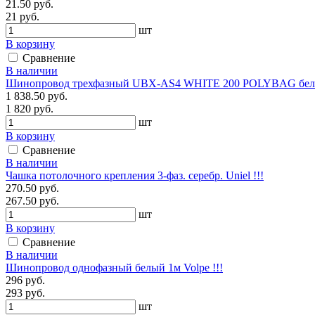
21.50 руб.
21 руб.
шт
В корзину
Сравнение
В наличии
Шинопровод трехфазный UBX-AS4 WHITE 200 POLYBAG бел. U
1 838.50 руб.
1 820 руб.
шт
В корзину
Сравнение
В наличии
Чашка потолочного крепления 3-фаз. серебр. Uniel !!!
270.50 руб.
267.50 руб.
шт
В корзину
Сравнение
В наличии
Шинопровод однофазный белый 1м Volpe !!!
296 руб.
293 руб.
шт