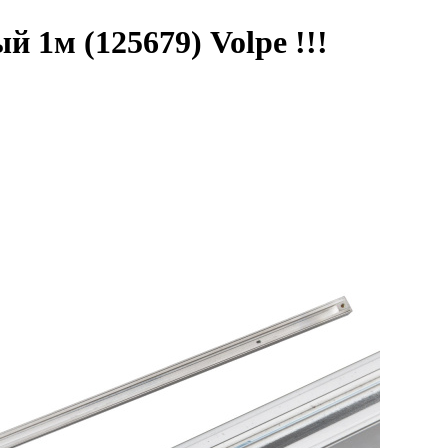
1м (125679) Volpe !!!