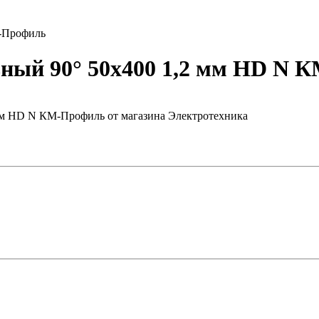
М-Профиль
ьный 90° 50х400 1,2 мм HD N 