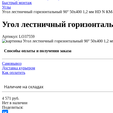
Быстрый монтаж
Углы
Угол лестничный горизонтальный 90° 50х400 1,2 мм HD N К
Угол лестничный горизонтал
Артикул: LO37559
Способы оплаты и получения заказа
Самовывоз
Доставка курьером
Как оплатить
Наличие на складах
4 571 руб.
Нет в наличии
Поделиться: