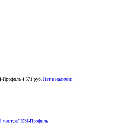
КМ-Профиль
4 571 руб.
Нет в наличии
ый монтаж" КМ-Профиль