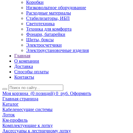
Коробки
Низковольтное оборудование
Расходные материалы
Стабилизаторы, ИБП
Светотехника
Техника для комфорта
Фонари, батарейки
Щиты, боксы
Электросчетчики
Электроустановочные изделия
Главная
О компании
Доставка
Способы оплаты
Контакты
Моя корзина
(0 позиций)
0
руб.
Оформить
Главная страница
Каталог
Кабеленесущие системы
Лоток
Км-профиль
Комплектующие к лотку
Аксессуары к лестничному лотку