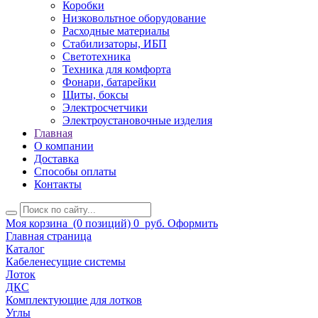
Коробки
Низковольтное оборудование
Расходные материалы
Стабилизаторы, ИБП
Светотехника
Техника для комфорта
Фонари, батарейки
Щиты, боксы
Электросчетчики
Электроустановочные изделия
Главная
О компании
Доставка
Способы оплаты
Контакты
Моя корзина
(0 позиций)
0
руб.
Оформить
Главная страница
Каталог
Кабеленесущие системы
Лоток
ДКС
Комплектующие для лотков
Углы