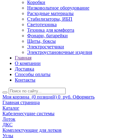
Коробки
Низковольтное оборудование
Расходные материалы
Стабилизаторы, ИБП
Светотехника
Техника для комфорта
Фонари, батарейки
Щиты, боксы
Электросчетчики
Электроустановочные изделия
Главная
О компании
Доставка
Способы оплаты
Контакты
Моя корзина
(0 позиций)
0
руб.
Оформить
Главная страница
Каталог
Кабеленесущие системы
Лоток
ДКС
Комплектующие для лотков
Углы