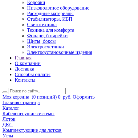
Коробки
Низковольтное оборудование
Расходные материалы
Стабилизаторы, ИБП
Светотехника
Техника для комфорта
Фонари, батарейки
Щиты, боксы
Электросчетчики
Электроустановочные изделия
Главная
О компании
Доставка
Способы оплаты
Контакты
Моя корзина
(0 позиций)
0
руб.
Оформить
Главная страница
Каталог
Кабеленесущие системы
Лоток
ДКС
Комплектующие для лотков
Углы