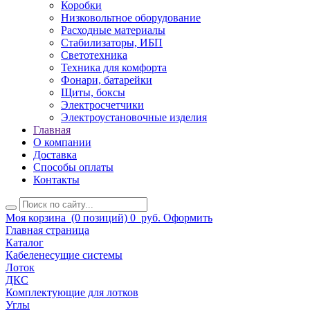
Коробки
Низковольтное оборудование
Расходные материалы
Стабилизаторы, ИБП
Светотехника
Техника для комфорта
Фонари, батарейки
Щиты, боксы
Электросчетчики
Электроустановочные изделия
Главная
О компании
Доставка
Способы оплаты
Контакты
Моя корзина
(0 позиций)
0
руб.
Оформить
Главная страница
Каталог
Кабеленесущие системы
Лоток
ДКС
Комплектующие для лотков
Углы