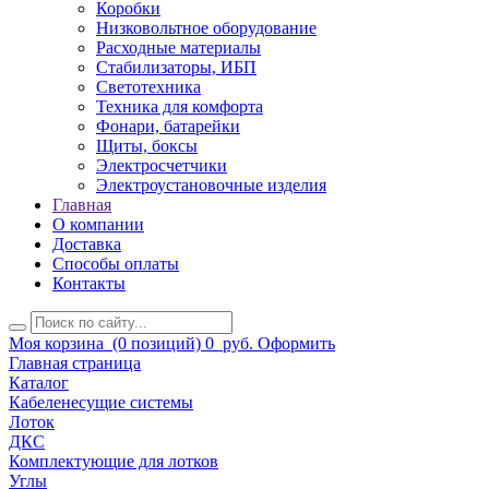
Коробки
Низковольтное оборудование
Расходные материалы
Стабилизаторы, ИБП
Светотехника
Техника для комфорта
Фонари, батарейки
Щиты, боксы
Электросчетчики
Электроустановочные изделия
Главная
О компании
Доставка
Способы оплаты
Контакты
Моя корзина
(0 позиций)
0
руб.
Оформить
Главная страница
Каталог
Кабеленесущие системы
Лоток
ДКС
Комплектующие для лотков
Углы