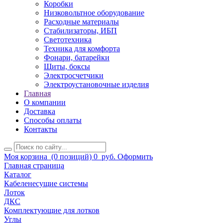
Коробки
Низковольтное оборудование
Расходные материалы
Стабилизаторы, ИБП
Светотехника
Техника для комфорта
Фонари, батарейки
Щиты, боксы
Электросчетчики
Электроустановочные изделия
Главная
О компании
Доставка
Способы оплаты
Контакты
Моя корзина
(0 позиций)
0
руб.
Оформить
Главная страница
Каталог
Кабеленесущие системы
Лоток
ДКС
Комплектующие для лотков
Углы