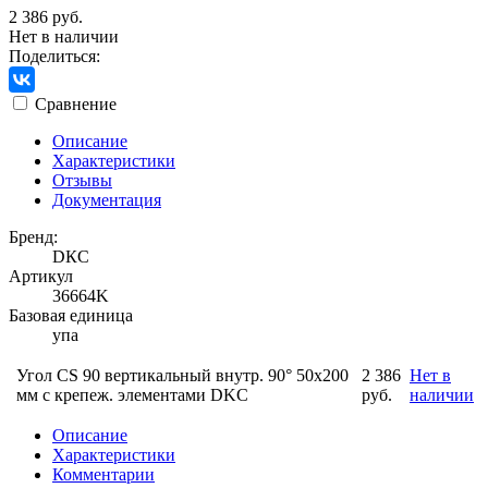
2 386 руб.
Нет в наличии
Поделиться:
Сравнение
Описание
Характеристики
Отзывы
Документация
Бренд:
DКС
Артикул
36664K
Базовая единица
упа
Угол CS 90 вертикальный внутр. 90° 50х200
2 386
Нет в
мм с крепеж. элементами DKC
руб.
наличии
Описание
Характеристики
Комментарии