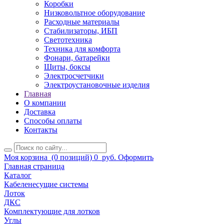
Коробки
Низковольтное оборудование
Расходные материалы
Стабилизаторы, ИБП
Светотехника
Техника для комфорта
Фонари, батарейки
Щиты, боксы
Электросчетчики
Электроустановочные изделия
Главная
О компании
Доставка
Способы оплаты
Контакты
Моя корзина
(0 позиций)
0
руб.
Оформить
Главная страница
Каталог
Кабеленесущие системы
Лоток
ДКС
Комплектующие для лотков
Углы