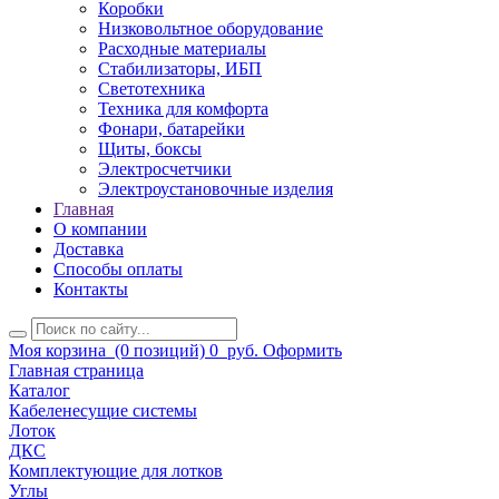
Коробки
Низковольтное оборудование
Расходные материалы
Стабилизаторы, ИБП
Светотехника
Техника для комфорта
Фонари, батарейки
Щиты, боксы
Электросчетчики
Электроустановочные изделия
Главная
О компании
Доставка
Способы оплаты
Контакты
Моя корзина
(0 позиций)
0
руб.
Оформить
Главная страница
Каталог
Кабеленесущие системы
Лоток
ДКС
Комплектующие для лотков
Углы