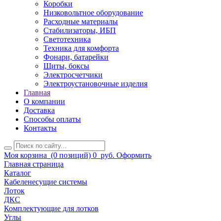
Коробки
Низковольтное оборудование
Расходные материалы
Стабилизаторы, ИБП
Светотехника
Техника для комфорта
Фонари, батарейки
Щиты, боксы
Электросчетчики
Электроустановочные изделия
Главная
О компании
Доставка
Способы оплаты
Контакты
Моя корзина
(0 позиций)
0
руб.
Оформить
Главная страница
Каталог
Кабеленесущие системы
Лоток
ДКС
Комплектующие для лотков
Углы