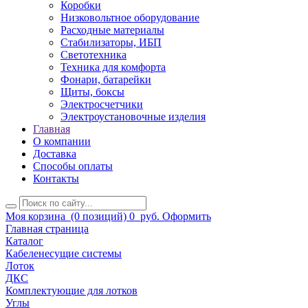
Коробки
Низковольтное оборудование
Расходные материалы
Стабилизаторы, ИБП
Светотехника
Техника для комфорта
Фонари, батарейки
Щиты, боксы
Электросчетчики
Электроустановочные изделия
Главная
О компании
Доставка
Способы оплаты
Контакты
Моя корзина
(0 позиций)
0
руб.
Оформить
Главная страница
Каталог
Кабеленесущие системы
Лоток
ДКС
Комплектующие для лотков
Углы