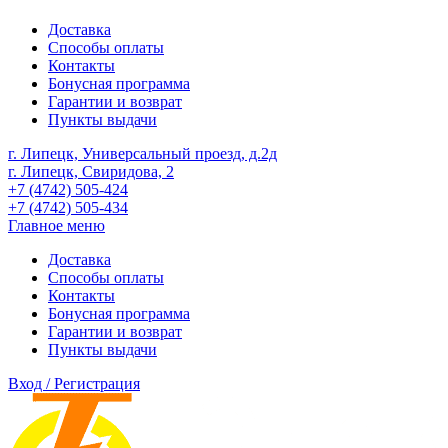
Доставка
Способы оплаты
Контакты
Бонусная программа
Гарантии и возврат
Пункты выдачи
г. Липецк, Универсальный проезд, д.2д
г. Липецк, Свиридова, 2
+7 (4742) 505-424
+7 (4742) 505-434
Главное меню
Доставка
Способы оплаты
Контакты
Бонусная программа
Гарантии и возврат
Пункты выдачи
Вход / Регистрация