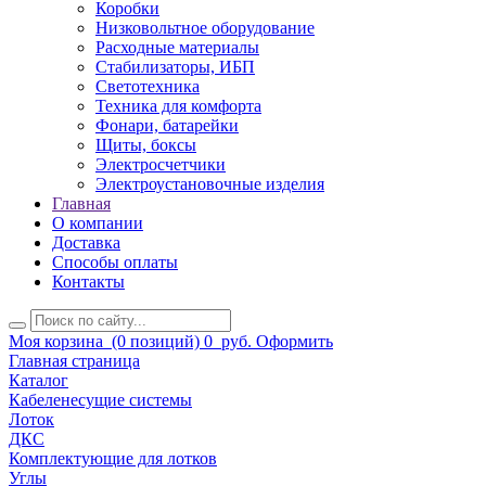
Коробки
Низковольтное оборудование
Расходные материалы
Стабилизаторы, ИБП
Светотехника
Техника для комфорта
Фонари, батарейки
Щиты, боксы
Электросчетчики
Электроустановочные изделия
Главная
О компании
Доставка
Способы оплаты
Контакты
Моя корзина
(0 позиций)
0
руб.
Оформить
Главная страница
Каталог
Кабеленесущие системы
Лоток
ДКС
Комплектующие для лотков
Углы