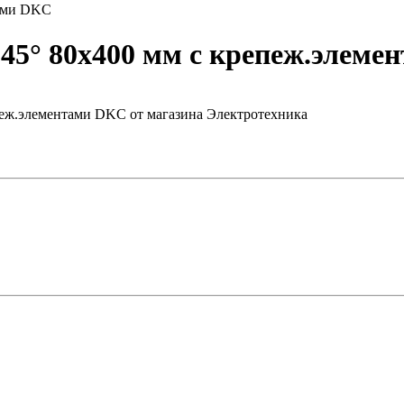
тами DKC
45° 80х400 мм с крепеж.элем