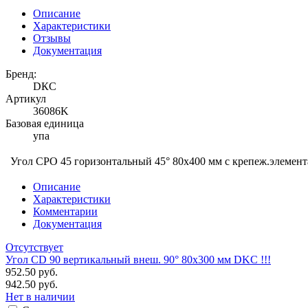
Описание
Характеристики
Отзывы
Документация
Бренд:
DКС
Артикул
36086K
Базовая единица
упа
Угол CPO 45 горизонтальный 45° 80х400 мм с крепеж.элеме
Описание
Характеристики
Комментарии
Документация
Отсутствует
Угол CD 90 вертикальный внеш. 90° 80х300 мм DKC !!!
952.50 руб.
942.50 руб.
Нет в наличии