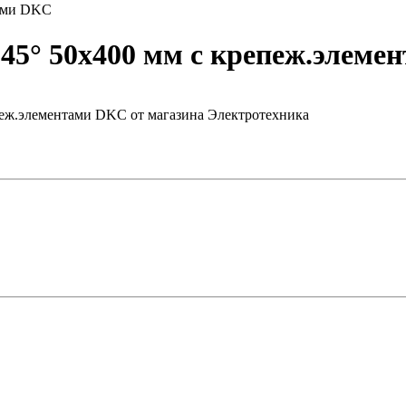
тами DKC
45° 50х400 мм с крепеж.элем