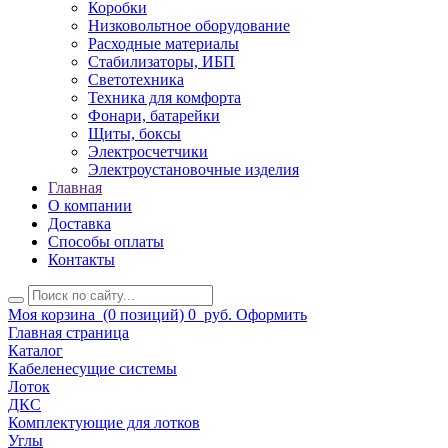
Коробки
Низковольтное оборудование
Расходные материалы
Стабилизаторы, ИБП
Светотехника
Техника для комфорта
Фонари, батарейки
Щиты, боксы
Электросчетчики
Электроустановочные изделия
Главная
О компании
Доставка
Способы оплаты
Контакты
Моя корзина
(0 позиций)
0
руб.
Оформить
Главная страница
Каталог
Кабеленесущие системы
Лоток
ДКС
Комплектующие для лотков
Углы