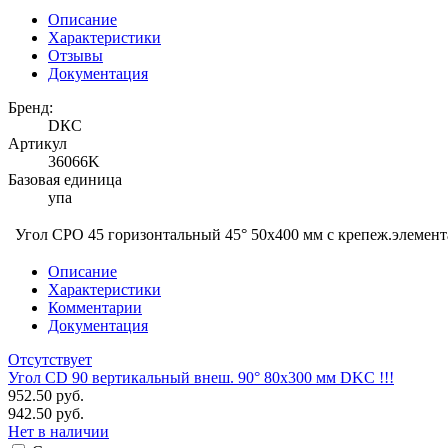
Описание
Характеристики
Отзывы
Документация
Бренд:
DКС
Артикул
36066K
Базовая единица
упа
Угол CPO 45 горизонтальный 45° 50х400 мм с крепеж.элеме
Описание
Характеристики
Комментарии
Документация
Отсутствует
Угол CD 90 вертикальный внеш. 90° 80х300 мм DKC !!!
952.50 руб.
942.50 руб.
Нет в наличии