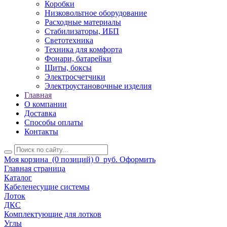
Коробки
Низковольтное оборудование
Расходные материалы
Стабилизаторы, ИБП
Светотехника
Техника для комфорта
Фонари, батарейки
Щиты, боксы
Электросчетчики
Электроустановочные изделия
Главная
О компании
Доставка
Способы оплаты
Контакты
Моя корзина
(0 позиций)
0
руб.
Оформить
Главная страница
Каталог
Кабеленесущие системы
Лоток
ДКС
Комплектующие для лотков
Углы