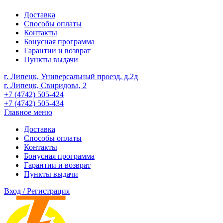
Доставка
Способы оплаты
Контакты
Бонусная программа
Гарантии и возврат
Пункты выдачи
г. Липецк, Универсальный проезд, д.2д
г. Липецк, Свиридова, 2
+7 (4742) 505-424
+7 (4742) 505-434
Главное меню
Доставка
Способы оплаты
Контакты
Бонусная программа
Гарантии и возврат
Пункты выдачи
Вход / Регистрация