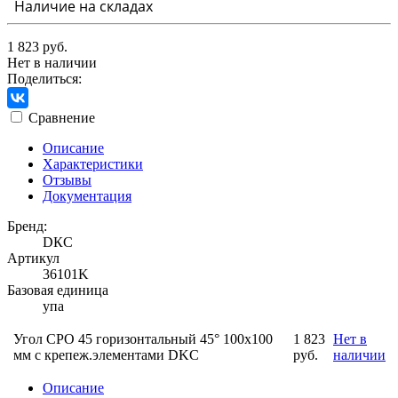
Наличие на складах
1 823 руб.
Нет в наличии
Поделиться:
Сравнение
Описание
Характеристики
Отзывы
Документация
Бренд:
DКС
Артикул
36101K
Базовая единица
упа
Угол CPO 45 горизонтальный 45° 100х100
1 823
Нет в
мм с крепеж.элементами DKC
руб.
наличии
Описание