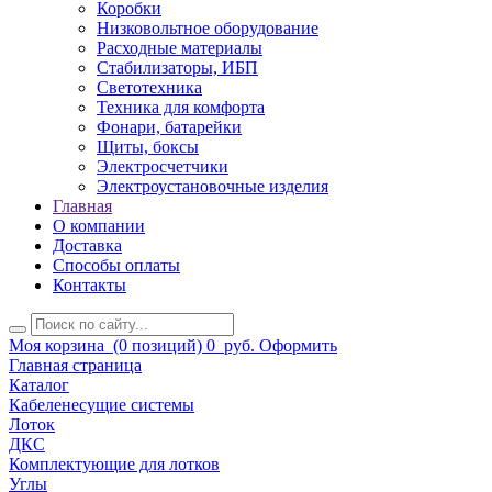
Коробки
Низковольтное оборудование
Расходные материалы
Стабилизаторы, ИБП
Светотехника
Техника для комфорта
Фонари, батарейки
Щиты, боксы
Электросчетчики
Электроустановочные изделия
Главная
О компании
Доставка
Способы оплаты
Контакты
Моя корзина
(0 позиций)
0
руб.
Оформить
Главная страница
Каталог
Кабеленесущие системы
Лоток
ДКС
Комплектующие для лотков
Углы