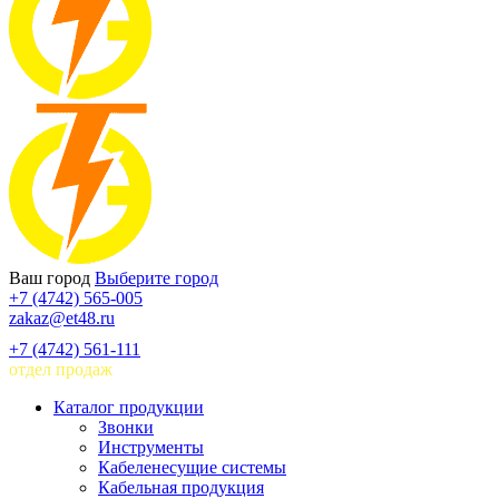
Ваш город
Выберите город
+7 (4742) 565-005
zakaz@et48.ru
+7 (4742) 561-111
отдел продаж
Каталог продукции
Звонки
Инструменты
Кабеленесущие системы
Кабельная продукция