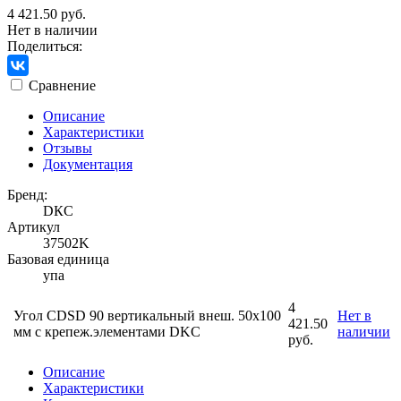
4 421.50 руб.
Нет в наличии
Поделиться:
Сравнение
Описание
Характеристики
Отзывы
Документация
Бренд:
DКС
Артикул
37502K
Базовая единица
упа
4
Угол CDSD 90 вертикальный внеш. 50х100
Нет в
421.50
мм с крепеж.элементами DKC
наличии
руб.
Описание
Характеристики