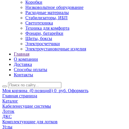
Коробки
Низковольтное оборудование
Расходные материалы
Стабилизаторы, ИБП
Светотехника
Техника для комфорта
Фонари, батарейки
Щиты, боксы
Электросчетчики
Электроустановочные изделия
Главная
О компании
Доставка
Способы оплаты
Контакты
Моя корзина
(0 позиций)
0
руб.
Оформить
Главная страница
Каталог
Кабеленесущие системы
Лоток
ДКС
Комплектующие для лотков
Углы