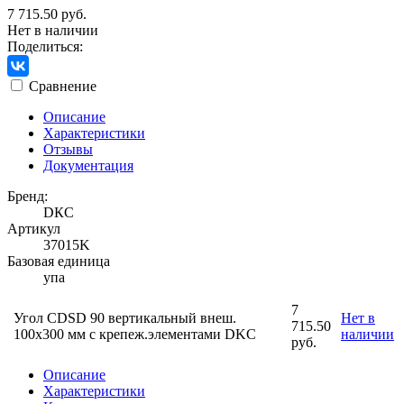
7 715.50 руб.
Нет в наличии
Поделиться:
Сравнение
Описание
Характеристики
Отзывы
Документация
Бренд:
DКС
Артикул
37015K
Базовая единица
упа
7
Угол CDSD 90 вертикальный внеш.
Нет в
715.50
100х300 мм с крепеж.элементами DKC
наличии
руб.
Описание
Характеристики