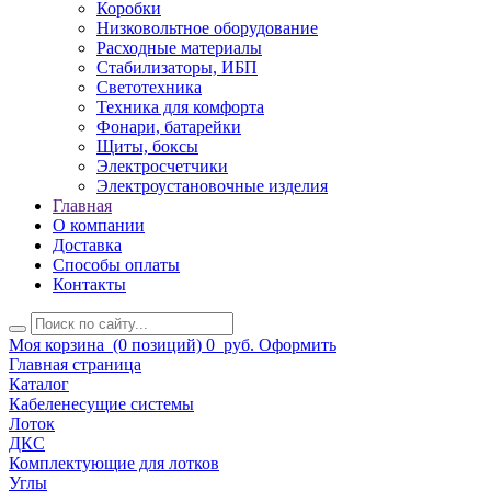
Коробки
Низковольтное оборудование
Расходные материалы
Стабилизаторы, ИБП
Светотехника
Техника для комфорта
Фонари, батарейки
Щиты, боксы
Электросчетчики
Электроустановочные изделия
Главная
О компании
Доставка
Способы оплаты
Контакты
Моя корзина
(0 позиций)
0
руб.
Оформить
Главная страница
Каталог
Кабеленесущие системы
Лоток
ДКС
Комплектующие для лотков
Углы