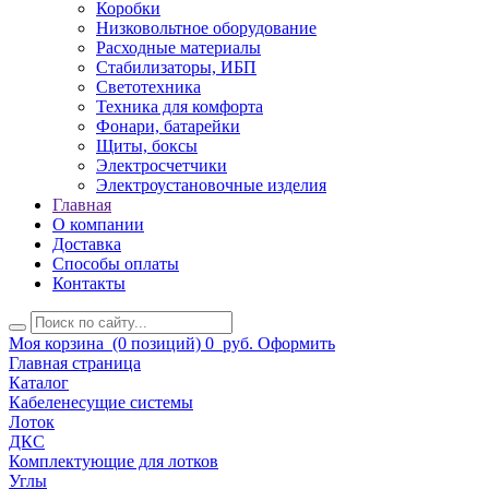
Коробки
Низковольтное оборудование
Расходные материалы
Стабилизаторы, ИБП
Светотехника
Техника для комфорта
Фонари, батарейки
Щиты, боксы
Электросчетчики
Электроустановочные изделия
Главная
О компании
Доставка
Способы оплаты
Контакты
Моя корзина
(0 позиций)
0
руб.
Оформить
Главная страница
Каталог
Кабеленесущие системы
Лоток
ДКС
Комплектующие для лотков
Углы