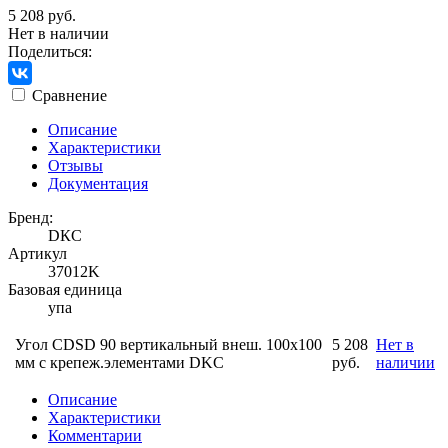
5 208 руб.
Нет в наличии
Поделиться:
Сравнение
Описание
Характеристики
Отзывы
Документация
Бренд:
DКС
Артикул
37012K
Базовая единица
упа
Угол CDSD 90 вертикальный внеш. 100х100
5 208
Нет в
мм с крепеж.элементами DKC
руб.
наличии
Описание
Характеристики
Комментарии