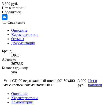
3 309 руб.
Нет в наличии
Поделиться:
Сравнение
Описание
Характеристики
Отзывы
Документация
Бренд:
DКС
Артикул
36786K
Базовая единица
упа
Угол CD 90 вертикальный внеш. 90° 50х400
3 309
Нет в
мм с крепеж. элементами DKC
руб.
наличии
Описание
Характеристики
Комментарии