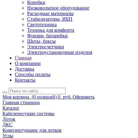
Коробки
Низковольтное оборудование
Расходные материалы
Стабилизаторы, ИБП
Светотехника
Техника для комфорта
Фонари, батарейки
Щиты, боксы
Электросчетчики
Электроустановочные изделия
Главная
О компании
Доставка
Способы оплаты
Контакты
Моя корзина
(0 позиций)
0
руб.
Оформить
Главная страница
Каталог
Кабеленесущие системы
Лоток
ДКС
Комплектующие для лотков
Углы