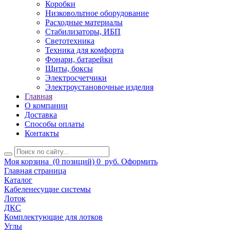
Коробки
Низковольтное оборудование
Расходные материалы
Стабилизаторы, ИБП
Светотехника
Техника для комфорта
Фонари, батарейки
Щиты, боксы
Электросчетчики
Электроустановочные изделия
Главная
О компании
Доставка
Способы оплаты
Контакты
Моя корзина
(0 позиций)
0
руб.
Оформить
Главная страница
Каталог
Кабеленесущие системы
Лоток
ДКС
Комплектующие для лотков
Углы