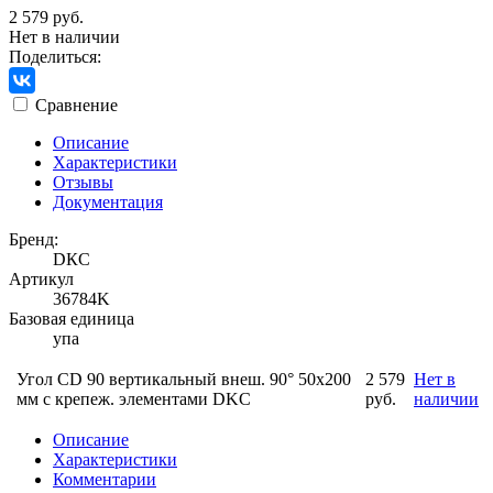
2 579 руб.
Нет в наличии
Поделиться:
Сравнение
Описание
Характеристики
Отзывы
Документация
Бренд:
DКС
Артикул
36784K
Базовая единица
упа
Угол CD 90 вертикальный внеш. 90° 50х200
2 579
Нет в
мм с крепеж. элементами DKC
руб.
наличии
Описание
Характеристики
Комментарии