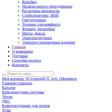
Коробки
Низковольтное оборудование
Расходные материалы
Стабилизаторы, ИБП
Светотехника
Техника для комфорта
Фонари, батарейки
Щиты, боксы
Электросчетчики
Электроустановочные изделия
Главная
О компании
Доставка
Способы оплаты
Контакты
Моя корзина
(0 позиций)
0
руб.
Оформить
Главная страница
Каталог
Кабеленесущие системы
Лоток
ДКС
Комплектующие для лотков
Углы