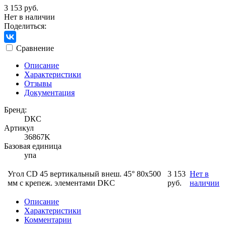
3 153 руб.
Нет в наличии
Поделиться:
Сравнение
Описание
Характеристики
Отзывы
Документация
Бренд:
DКС
Артикул
36867K
Базовая единица
упа
Угол CD 45 вертикальный внеш. 45° 80х500
3 153
Нет в
мм с крепеж. элементами DKC
руб.
наличии
Описание
Характеристики
Комментарии