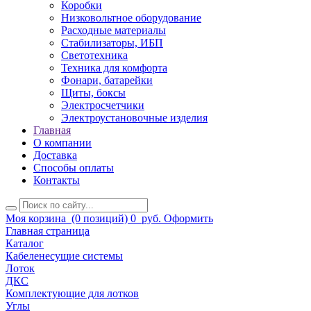
Коробки
Низковольтное оборудование
Расходные материалы
Стабилизаторы, ИБП
Светотехника
Техника для комфорта
Фонари, батарейки
Щиты, боксы
Электросчетчики
Электроустановочные изделия
Главная
О компании
Доставка
Способы оплаты
Контакты
Моя корзина
(0 позиций)
0
руб.
Оформить
Главная страница
Каталог
Кабеленесущие системы
Лоток
ДКС
Комплектующие для лотков
Углы