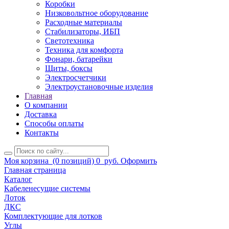
Коробки
Низковольтное оборудование
Расходные материалы
Стабилизаторы, ИБП
Светотехника
Техника для комфорта
Фонари, батарейки
Щиты, боксы
Электросчетчики
Электроустановочные изделия
Главная
О компании
Доставка
Способы оплаты
Контакты
Моя корзина
(0 позиций)
0
руб.
Оформить
Главная страница
Каталог
Кабеленесущие системы
Лоток
ДКС
Комплектующие для лотков
Углы