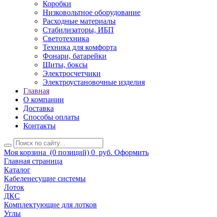
Коробки
Низковольтное оборудование
Расходные материалы
Стабилизаторы, ИБП
Светотехника
Техника для комфорта
Фонари, батарейки
Щиты, боксы
Электросчетчики
Электроустановочные изделия
Главная
О компании
Доставка
Способы оплаты
Контакты
Моя корзина
(0 позиций)
0
руб.
Оформить
Главная страница
Каталог
Кабеленесущие системы
Лоток
ДКС
Комплектующие для лотков
Углы