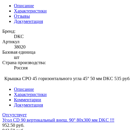
Описание
Характеристики
Отзывы
Документация
Бренд:
DКС
Артикул
38020
Базовая единица
шт
Страна производства:
Россия
Крышка CPO 45 горизонтального угла 45° 50 мм DKC
535 руб
Описание
Характеристики
Комментарии
Документация
Отсутствует
Угол CD 90 вертикальный внеш. 90° 80х300 мм DKC !!!
952.50 руб.