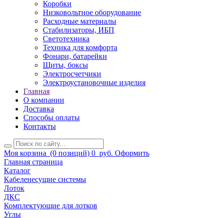
Коробки
Низковольтное оборудование
Расходные материалы
Стабилизаторы, ИБП
Светотехника
Техника для комфорта
Фонари, батарейки
Щиты, боксы
Электросчетчики
Электроустановочные изделия
Главная
О компании
Доставка
Способы оплаты
Контакты
Моя корзина
(0 позиций)
0
руб.
Оформить
Главная страница
Каталог
Кабеленесущие системы
Лоток
ДКС
Комплектующие для лотков
Углы