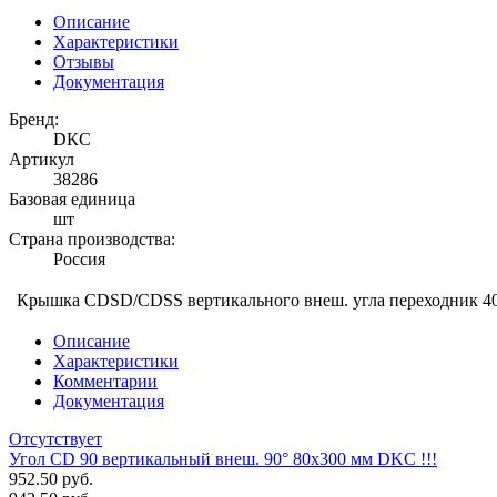
Описание
Характеристики
Отзывы
Документация
Бренд:
DКС
Артикул
38286
Базовая единица
шт
Страна производства:
Россия
Крышка CDSD/CDSS вертикального внеш. угла переходник 
Описание
Характеристики
Комментарии
Документация
Отсутствует
Угол CD 90 вертикальный внеш. 90° 80х300 мм DKC !!!
952.50 руб.