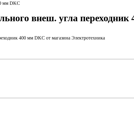
00 мм DKC
ного внеш. угла переходник