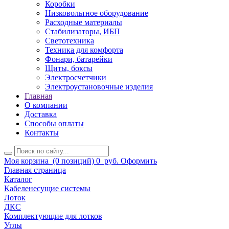
Коробки
Низковольтное оборудование
Расходные материалы
Стабилизаторы, ИБП
Светотехника
Техника для комфорта
Фонари, батарейки
Щиты, боксы
Электросчетчики
Электроустановочные изделия
Главная
О компании
Доставка
Способы оплаты
Контакты
Моя корзина
(0 позиций)
0
руб.
Оформить
Главная страница
Каталог
Кабеленесущие системы
Лоток
ДКС
Комплектующие для лотков
Углы