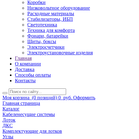
Коробки
Низковольтное оборудование
Расходные материалы
Стабилизаторы, ИБП
Светотехника
Техника для комфорта
Фонари, батарейки
Щиты, боксы
Электросчетчики
Электроустановочные изделия
Главная
О компании
Доставка
Способы оплаты
Контакты
Моя корзина
(0 позиций)
0
руб.
Оформить
Главная страница
Каталог
Кабеленесущие системы
Лоток
ДКС
Комплектующие для лотков
Углы