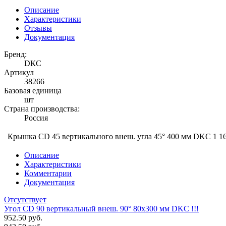
Описание
Характеристики
Отзывы
Документация
Бренд:
DКС
Артикул
38266
Базовая единица
шт
Страна производства:
Россия
Крышка CD 45 вертикального внеш. угла 45° 400 мм DKC
1 1
Описание
Характеристики
Комментарии
Документация
Отсутствует
Угол CD 90 вертикальный внеш. 90° 80х300 мм DKC !!!
952.50 руб.