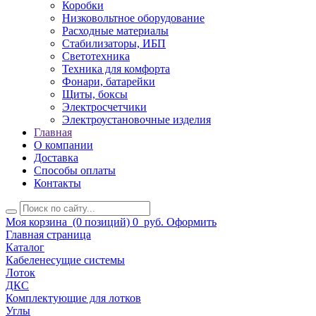
Коробки
Низковольтное оборудование
Расходные материалы
Стабилизаторы, ИБП
Светотехника
Техника для комфорта
Фонари, батарейки
Щиты, боксы
Электросчетчики
Электроустановочные изделия
Главная
О компании
Доставка
Способы оплаты
Контакты
Моя корзина
(0 позиций)
0
руб.
Оформить
Главная страница
Каталог
Кабеленесущие системы
Лоток
ДКС
Комплектующие для лотков
Углы