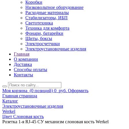
Коробки
Низковольтное оборудование
Расходные материалы
Стабилизаторы, ИБП
Светотехника
Техника для комфорта
Фонари, батарейки
Щиты, боксы
Электросчетчики
Электроустановочные изделия
Главная
О компании
Доставка
Способы оплаты
Контакты
Моя корзина
(0 позиций)
0
руб.
Оформить
Главная страница
Каталог
Электроустановочные изделия
Werkel
Цвет Слоновая кость
Розетка 1-я RJ-45 СУ механизм слоновая кость Werkel