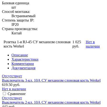
Базовая единица
шт
Способ монтажа:
Встраиваемый
Степень защиты IP:
IP20
Страна производства:
Китай
Розетка 1-я RJ-45 СУ механизм слоновая
1 025
Нет в
кость Werkel
руб.
наличии
Описание
Характеристики
Комментарии
Документация
Отсутствует
Выключатель 3-кл. 10А СУ механизм слоновая кость Werkel
619.50 руб.
Нет в наличии
Сравнение
Отсутствует
Выключатель 2-кл. 10А СУ механизм слоновая кость Werkel
442 руб.