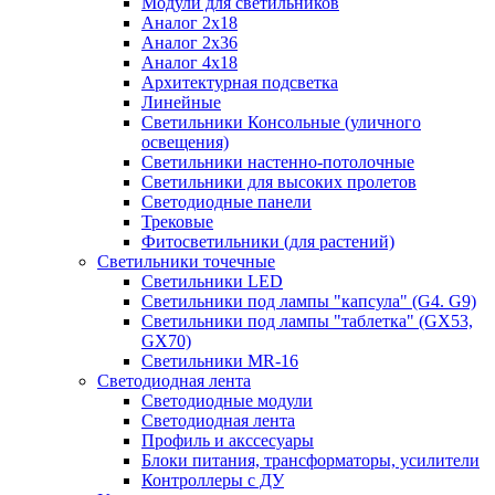
Модули для светильников
Аналог 2х18
Аналог 2х36
Аналог 4х18
Архитектурная подсветка
Линейные
Светильники Консольные (уличного
освещения)
Светильники настенно-потолочные
Светильники для высоких пролетов
Светодиодные панели
Трековые
Фитосветильники (для растений)
Светильники точечные
Светильники LED
Светильники под лампы "капсула" (G4. G9)
Светильники под лампы "таблетка" (GX53,
GX70)
Светильники MR-16
Светодиодная лента
Светодиодные модули
Светодиодная лента
Профиль и акссесуары
Блоки питания, трансформаторы, усилители
Контроллеры с ДУ