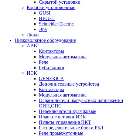
Скрытой установки
Коробки установочные
GUSI
HEGEL
Schneider Electric
Эра
Люки
Низковольтное оборудование
ABB
Контакторы
Модульная автоматика
Реле
Рубильники
ИЭК
GENERICA
Дополнительные устройства
Контакторы
Модульная автоматика
Ограничители импульсных напряжений
ОИН,ОПС
Переключатели кулачковые
Плавкие вставки ИЭК
Пульты управления ПКТ
Распределительные блоки РБД
Реле промежуточные