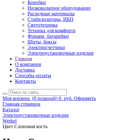
Коробки
Низковольтное оборудование
Расходные материалы
Стабилизаторы, ИБП
Светотехника
Техника для комфорта
Фонари, батарейки
Щиты, боксы
Электросчетчики
Электроустановочные изделия
Главная
О компании
Доставка
Способы оплаты
Контакты
Моя корзина
(0 позиций)
0
руб.
Оформить
Главная страница
Каталог
Электроустановочные изделия
Werkel
Цвет Слоновая кость