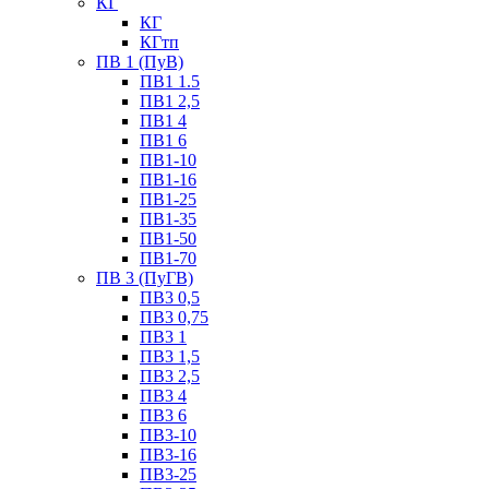
КГ
КГ
КГтп
ПВ 1 (ПуВ)
ПВ1 1.5
ПВ1 2,5
ПВ1 4
ПВ1 6
ПВ1-10
ПВ1-16
ПВ1-25
ПВ1-35
ПВ1-50
ПВ1-70
ПВ 3 (ПуГВ)
ПВ3 0,5
ПВ3 0,75
ПВ3 1
ПВ3 1,5
ПВ3 2,5
ПВ3 4
ПВ3 6
ПВ3-10
ПВ3-16
ПВ3-25