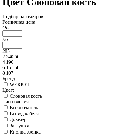
Цвет Слоновая кость
Подбор параметров
Розничная цена
От
До
285
2 240.50
4 196
6 151.50
8 107
Бренд:
WERKEL
Цвет:
Слоновая кость
Тип изделия:
Выключатель
Вывод кабеля
Диммер
Заглушка
Кнопка звонка