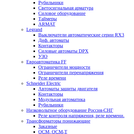
Рубильники
Светосигнальная арматура
Силовое оборудование
Таймеры
ARMAT
Legrand
Выключатели автоматические серии RX3
Диф. автоматы
Контакторы
Силовые автоматы DPX
УЗО
Евроавтоматика FF
Ограничители мощности
Ограничители перенапряжения
Реле времени
Schneider Electric
Автоматы защиты двигателя
Контакторы
Модульная автоматика
Рубильники
Низковольтное оборудование Россия-СНГ
Реле контроля напряжения, реле времени.
Трансформаторы понижающие
Заказные
ОСМ, ОСМ-Т