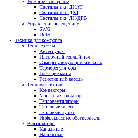
Уличное освещение
Светильники ДНАТ
Светильники ДРЛ
Светильники ЛН/ДРВ
Управление освещением
SWG
Uniel
Техника для комфорта
Теплые полы
Аксессуары
Пленочный теплый пол
Саморегулирующийся кабель
Терморегуляторы
Греющие маты
Резистивный кабель
Тепловая техника
Конвекторы
Масляные радиаторы
Тепловентиляторы
Тепловые завесы
Тепловые пушки
Инфракрасные обогреватели
Вентиляторы
Канальные
Напольные