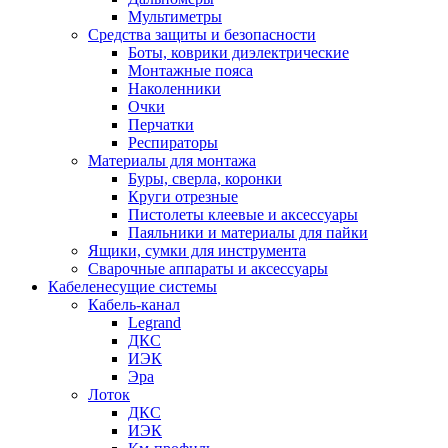
Мультиметры
Средства защиты и безопасности
Боты, коврики диэлектрические
Монтажные пояса
Наколенники
Очки
Перчатки
Респираторы
Материалы для монтажа
Буры, сверла, коронки
Круги отрезные
Пистолеты клеевые и аксессуары
Паяльники и материалы для пайки
Ящики, сумки для инструмента
Сварочные аппараты и аксессуары
Кабеленесущие системы
Кабель-канал
Legrand
ДКС
ИЭК
Эра
Лоток
ДКС
ИЭК