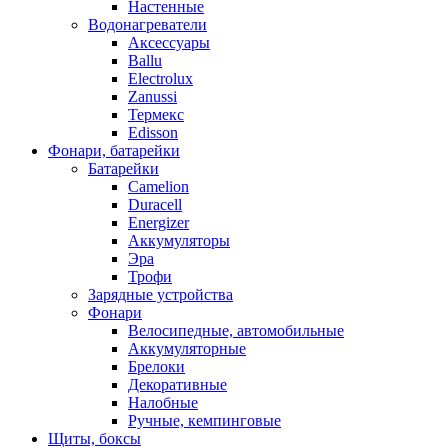
Настенные
Водонагреватели
Аксессуары
Ballu
Electrolux
Zanussi
Термекс
Edisson
Фонари, батарейки
Батарейки
Camelion
Duracell
Energizer
Аккумуляторы
Эра
Трофи
Зарядные устройства
Фонари
Велосипедные, автомобильные
Аккумуляторные
Брелоки
Декоративные
Налобные
Ручные, кемпинговые
Щиты, боксы