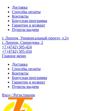
Доставка
Способы оплаты
Контакты
Бонусная программа
Гарантии и возврат
Пункты выдачи
г. Липецк, Универсальный проезд, д.2д
г. Липецк, Свиридова, 2
+7 (4742) 505-424
+7 (4742) 505-434
Главное меню
Доставка
Способы оплаты
Контакты
Бонусная программа
Гарантии и возврат
Пункты выдачи
Вход / Регистрация