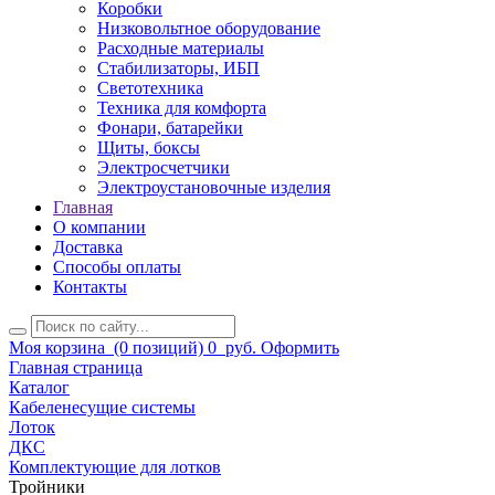
Коробки
Низковольтное оборудование
Расходные материалы
Стабилизаторы, ИБП
Светотехника
Техника для комфорта
Фонари, батарейки
Щиты, боксы
Электросчетчики
Электроустановочные изделия
Главная
О компании
Доставка
Способы оплаты
Контакты
Моя корзина
(0 позиций)
0
руб.
Оформить
Главная страница
Каталог
Кабеленесущие системы
Лоток
ДКС
Комплектующие для лотков
Тройники