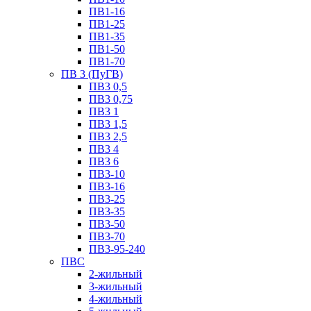
ПВ1-16
ПВ1-25
ПВ1-35
ПВ1-50
ПВ1-70
ПВ 3 (ПуГВ)
ПВ3 0,5
ПВ3 0,75
ПВ3 1
ПВ3 1,5
ПВ3 2,5
ПВ3 4
ПВ3 6
ПВ3-10
ПВ3-16
ПВ3-25
ПВ3-35
ПВ3-50
ПВ3-70
ПВ3-95-240
ПВС
2-жильный
3-жильный
4-жильный