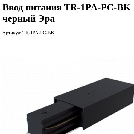
Ввод питания TR-1PA-PC-BK
черный Эра
Артикул: TR-1PA-PC-BK