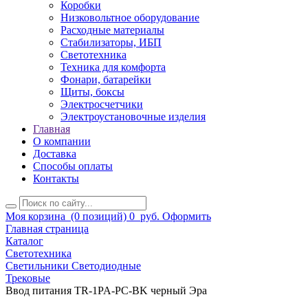
Коробки
Низковольтное оборудование
Расходные материалы
Стабилизаторы, ИБП
Светотехника
Техника для комфорта
Фонари, батарейки
Щиты, боксы
Электросчетчики
Электроустановочные изделия
Главная
О компании
Доставка
Способы оплаты
Контакты
Моя корзина
(0 позиций)
0
руб.
Оформить
Главная страница
Каталог
Светотехника
Светильники Светодиодные
Трековые
Ввод питания TR-1PA-PC-BK черный Эра