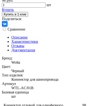
98 руб.
шт
Купить
Купить в 1 клик
Поделиться:
Сравнение
Описание
Характеристики
Отзывы
Документация
Бренд:
Wolta
Цвет:
Черный
Тип изделия:
Коннектор для шинопровода
Артикул
WTL-AC/01B
Базовая единица
шт
Коннектор угловой для однофазного
98