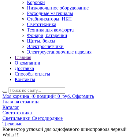
Коробки
Низковольтное оборудование
Расходные материалы
Стабилизаторы, ИБП
Светотехника
Техника для комфорта
Фонари, батарейки
Щиты, боксы
Электросчетчики
Электроустановочные изделия
Главная
О компании
Доставка
Способы оплаты
Контакты
Моя корзина
(0 позиций)
0
руб.
Оформить
Главная страница
Каталог
Светотехника
Светильники Светодиодные
Трековые
Коннектор угловой для однофазного шинопровода черный
Wolta !!!