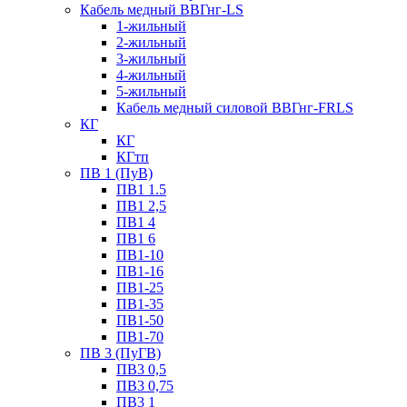
Кабель медный ВВГнг-LS
1-жильный
2-жильный
3-жильный
4-жильный
5-жильный
Кабель медный силовой ВВГнг-FRLS
КГ
КГ
КГтп
ПВ 1 (ПуВ)
ПВ1 1.5
ПВ1 2,5
ПВ1 4
ПВ1 6
ПВ1-10
ПВ1-16
ПВ1-25
ПВ1-35
ПВ1-50
ПВ1-70
ПВ 3 (ПуГВ)
ПВ3 0,5
ПВ3 0,75
ПВ3 1