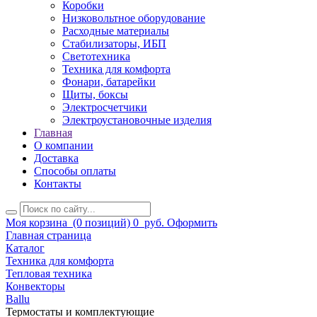
Коробки
Низковольтное оборудование
Расходные материалы
Стабилизаторы, ИБП
Светотехника
Техника для комфорта
Фонари, батарейки
Щиты, боксы
Электросчетчики
Электроустановочные изделия
Главная
О компании
Доставка
Способы оплаты
Контакты
Моя корзина
(0 позиций)
0
руб.
Оформить
Главная страница
Каталог
Техника для комфорта
Тепловая техника
Конвекторы
Ballu
Термостаты и комплектующие