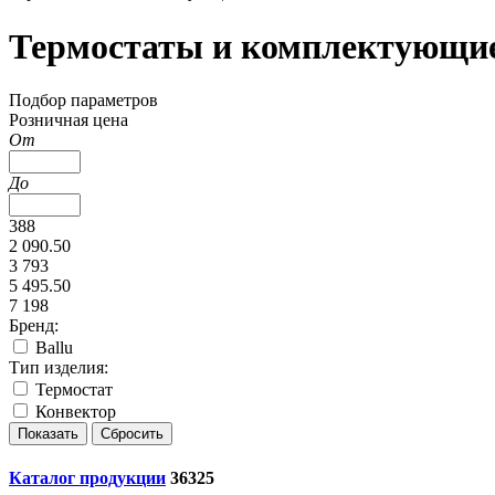
Термостаты и комплектующи
Подбор параметров
Розничная цена
От
До
388
2 090.50
3 793
5 495.50
7 198
Бренд:
Ballu
Тип изделия:
Термостат
Конвектор
Каталог продукции
36325