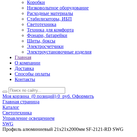
Коробки
Низковольтное оборудование
Расходные материалы
Стабилизаторы, ИБП
Светотехника
Техника для комфорта
Фонари, батарейки
Щиты, боксы
Электросчетчики
Электроустановочные изделия
Главная
О компании
Доставка
Способы оплаты
Контакты
Моя корзина
(0 позиций)
0
руб.
Оформить
Главная страница
Каталог
Светотехника
Управление освещением
SWG
Профиль алюминиевый 21x21х2000мм SF-2121-RD SWG