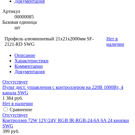
Документация
Артикул
00000085
Базовая единица
шт
Профиль алюминиевый 21x21х2000мм SF-
Нет в
2121-RD SWG
наличии
Описание
Характеристики
Комментарии
Документация
Отсутствует
Пульт дист. управления с контроллером на 220В 1000Вт, 4
канала SWG
1 384 руб.
Нет в наличии
Сравнение
Отсутствует
Контроллер 72W 12V/24V RGB IR-RGB-24-6A 6A 24 кнопки
SWG
399 руб.