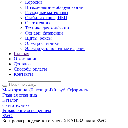
Коробки
Низковольтное оборудование
Расходные материалы
Стабилизаторы, ИБП
Светотехника
Техника для комфорта
Фонари, батарейки
Щиты, боксы
Электросчетчики
Электроустановочные изделия
Главная
О компании
Доставка
Способы оплаты
Контакты
Моя корзина
(0 позиций)
0
руб.
Оформить
Главная страница
Каталог
Светотехника
Управление освещением
SWG
Контроллер подсветки ступеней КАП-32 плата SWG