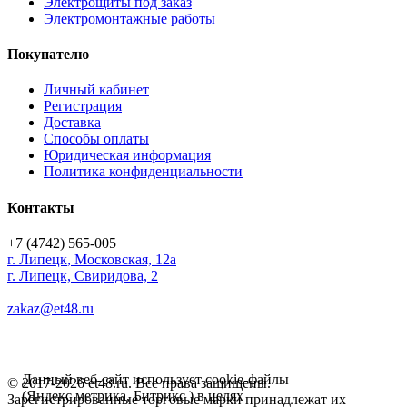
Электрощиты под заказ
Электромонтажные работы
Покупателю
Личный кабинет
Регистрация
Доставка
Способы оплаты
Юридическая информация
Политика конфиденциальности
Контакты
+7 (4742) 565-005
г.
Липецк
,
Московская, 12а
г. Липецк, Свиридова, 2
zakaz@et48.ru
Данный веб-сайт использует cookie-файлы
© 2017-2026 et48.ru. Все права защищены.
(Яндекс метрика, Битрикс ) в целях
Зарегистрированные торговые марки принадлежат их