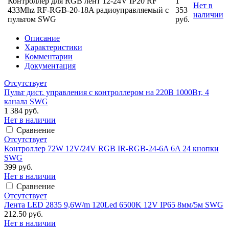
Контроллер для RGB лент 12-24V IP20 RF
1
Нет в
433Mhz RF-RGB-20-18A радиоуправляемый с
353
наличии
пультом SWG
руб.
Описание
Характеристики
Комментарии
Документация
Отсутствует
Пульт дист. управления с контроллером на 220В 1000Вт, 4
канала SWG
1 384 руб.
Нет в наличии
Сравнение
Отсутствует
Контроллер 72W 12V/24V RGB IR-RGB-24-6A 6A 24 кнопки
SWG
399 руб.
Нет в наличии
Сравнение
Отсутствует
Лента LED 2835 9,6W/m 120Led 6500K 12V IP65 8мм/5м SWG
212.50 руб.
Нет в наличии