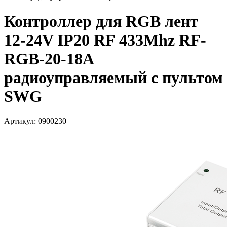
Контроллер для RGB лент
12-24V IP20 RF 433Mhz RF-
RGB-20-18A
радиоуправляемый с пультом
SWG
Артикул: 0900230