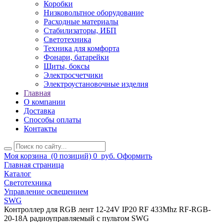
Коробки
Низковольтное оборудование
Расходные материалы
Стабилизаторы, ИБП
Светотехника
Техника для комфорта
Фонари, батарейки
Щиты, боксы
Электросчетчики
Электроустановочные изделия
Главная
О компании
Доставка
Способы оплаты
Контакты
Моя корзина
(0 позиций)
0
руб.
Оформить
Главная страница
Каталог
Светотехника
Управление освещением
SWG
Контроллер для RGB лент 12-24V IP20 RF 433Mhz RF-RGB-
20-18A радиоуправляемый с пультом SWG