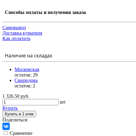
Способы оплаты и получения заказа
Самовывоз
Доставка курьером
Как оплатить
Наличие на складах
Московская
остаток:
29
Свиридова
остаток:
2
1 326.50 руб.
шт
Купить
Купить в 1 клик
Поделиться:
Сравнение