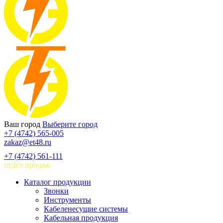
Ваш город
Выберите город
+7 (4742) 565-005
zakaz@et48.ru
+7 (4742) 561-111
отдел продаж
Каталог продукции
Звонки
Инструменты
Кабеленесущие системы
Кабельная продукция