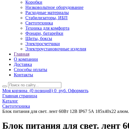
Коробки
Низковольтное оборудование
Расходные материалы
Стабилизаторы, ИБП
Светотехника
Техника для комфорта
Фонари, батарейки
Щиты, боксы
Электросчетчики
Электроустановочные изделия
Главная
О компании
Доставка
Способы оплаты
Контакты
Моя корзина
(0 позиций)
0
руб.
Оформить
Главная страница
Каталог
Светотехника
Блок питания для свет. лент 60Вт 12В IP67 5А 185х40х22 алюм
Блок питания для свет. лент 