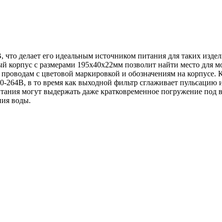
 что делает его идеальным источником питания для таких издел
 корпус с размерами 195х40х22мм позволит найти место для мо
 проводам с цветовой маркировкой и обозначениям на корпусе. К
170-264В, в то время как выходной фильтр сглаживает пульсацию
тания могут выдержать даже кратковременное погружение под вод
ния воды.