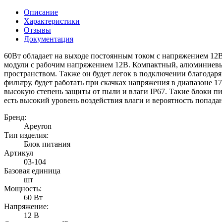
Описание
Характеристики
Отзывы
Документация
60Вт обладает на выходе постоянным током с напряжением 12В,
модули с рабочим напряжением 12В. Компактный, алюминиевый
пространством. Также он будет легок в подключении благодаря
фильтру, будет работать при скачках напряжения в диапазоне 
высокую степень защиты от пыли и влаги IP67. Такие блоки пи
есть высокий уровень воздействия влаги и вероятность попада
Бренд:
Apeyron
Тип изделия:
Блок питания
Артикул
03-104
Базовая единица
шт
Мощность:
60 Вт
Напряжение:
12 В