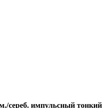
юм./сереб. импульсный тонкий