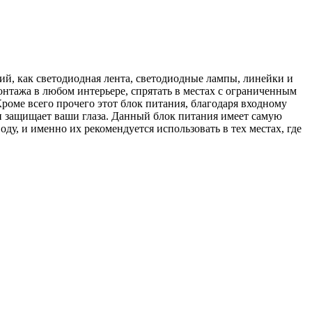
ий, как светодиодная лента, светодиодные лампы, линейки и
нтажа в любом интерьере, спрятать в местах с ограниченным
роме всего прочего этот блок питания, благодаря входному
 и защищает ваши глаза. Данный блок питания имеет самую
у, и именно их рекомендуется использовать в тех местах, где