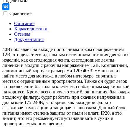
Поделиться:
Сравнение
Описание
Характеристики
Отзывы
Документация
40Вт обладает на выходе постоянным током с напряжением
12В, что делает его идеальным источником питания для таких
изделий, как светодиодная лента, светодиодные лампы,
линейки и модули с рабочим напряжением 12В. Компактный,
алюминиевый корпус с размерами 120х40х32мм позволит
найти место для монтажа в любом интерьере, спрятать в
местах с ограниченным пространством. Также он будет легок
в подключении благодаря клеммам, снабженным маркировкой
на корпусе. Кроме всего прочего этот блок питания, благодаря
входному фильтру, будет работать при скачках напряжения в
диапазоне 175-240В, в то время как выходной фильтр
сглаживает пульсацию и защищает ваши глаза. Данный блок
питания имеет степень защиты от пыли и влаги IP20, а это
значит, что его рекомендуется устанавливать в сухих и
проветриваемых помещениях.