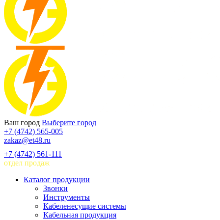
Ваш город
Выберите город
+7 (4742) 565-005
zakaz@et48.ru
+7 (4742) 561-111
отдел продаж
Каталог продукции
Звонки
Инструменты
Кабеленесущие системы
Кабельная продукция