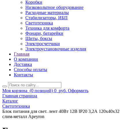
Коробки
Низковольтное оборудование
Расходные материалы
Стабилизаторы, ИБП
Светотехника
Техника для комфорта
Фонари, батарейки
Щиты, боксы
Электросчетчики
Электроустановочные изделия
Главная
О компании
Доставка
Способы оплаты
Контакты
Моя корзина
(0 позиций)
0
руб.
Оформить
Главная страница
Каталог
Светотехника
Блок питания для свет. лент 40Вт 12В IP20 3,2А 120х40х32
слим-металл Apeyron