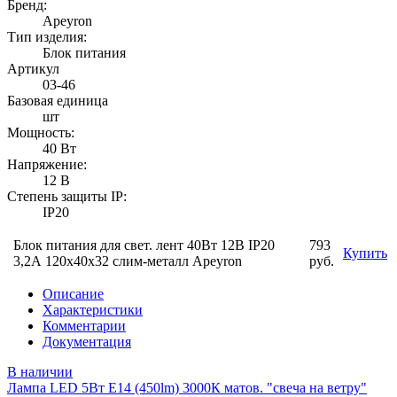
Бренд:
Apeyron
Тип изделия:
Блок питания
Артикул
03-46
Базовая единица
шт
Мощность:
40 Вт
Напряжение:
12 В
Степень защиты IP:
IP20
Блок питания для свет. лент 40Вт 12В IP20
793
Купить
3,2А 120х40х32 слим-металл Apeyron
руб.
Описание
Характеристики
Комментарии
Документация
В наличии
Лампа LED 5Вт Е14 (450lm) 3000К матов. "свеча на ветру"