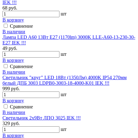
IEK !!!
68 руб.
шт
В корзину
Сравнение
В наличии
Лампа LED A60 13Вт Е27 (1170lm) 3000K LLE-A60-13-230-30-
E27 IEK !!!
49 руб.
шт
В корзину
Сравнение
В наличии
Светильник "круг" LED 18Вт (1350Лм) 4000K IP54 270мм
белый ДПБ 3003 LDPB0-3003-18-4000-K01 IEK !!!
999 руб.
шт
В корзину
Сравнение
В наличии
Светильник 2x9Вт ЛПО 3025 IEK !!!
329 руб.
шт
В корзину