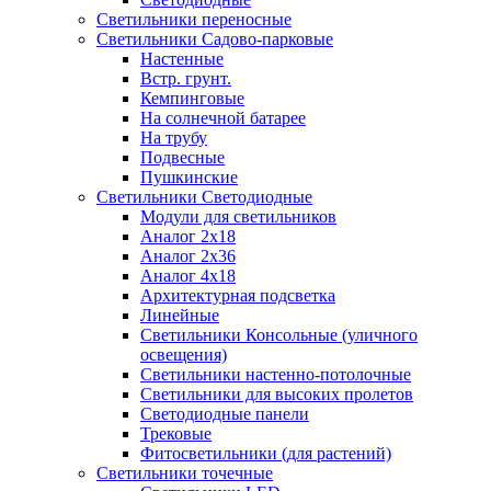
Светильники переносные
Светильники Садово-парковые
Настенные
Встр. грунт.
Кемпинговые
На солнечной батарее
На трубу
Подвесные
Пушкинские
Светильники Светодиодные
Модули для светильников
Аналог 2х18
Аналог 2х36
Аналог 4х18
Архитектурная подсветка
Линейные
Светильники Консольные (уличного
освещения)
Светильники настенно-потолочные
Светильники для высоких пролетов
Светодиодные панели
Трековые
Фитосветильники (для растений)
Светильники точечные