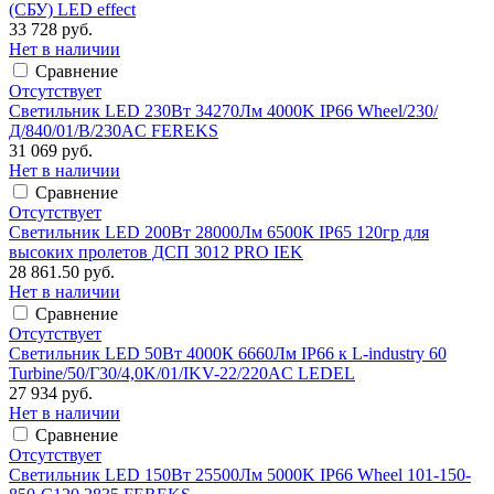
(СБУ) LED effect
33 728 руб.
Нет в наличии
Сравнение
Отсутствует
Светильник LED 230Вт 34270Лм 4000K IP66 Wheel/230/
Д/840/01/B/230AC FEREKS
31 069 руб.
Нет в наличии
Сравнение
Отсутствует
Светильник LED 200Вт 28000Лм 6500К IP65 120гр для
высоких пролетов ДСП 3012 PRO IEK
28 861.50 руб.
Нет в наличии
Сравнение
Отсутствует
Светильник LED 50Вт 4000К 6660Лм IP66 к L-industry 60
Turbine/50/Г30/4,0K/01/IKV-22/220AC LEDEL
27 934 руб.
Нет в наличии
Сравнение
Отсутствует
Светильник LED 150Вт 25500Лм 5000K IP66 Wheel 101-150-