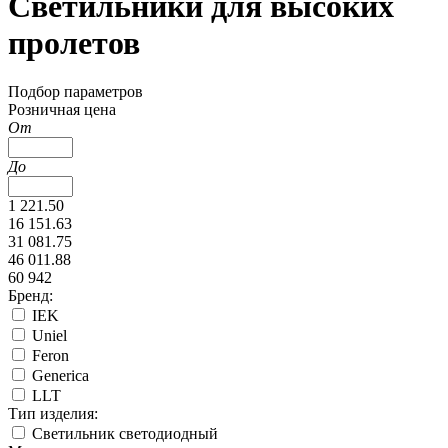
Светильники для высоких
пролетов
Подбор параметров
Розничная цена
От
До
1 221.50
16 151.63
31 081.75
46 011.88
60 942
Бренд:
IEK
Uniel
Feron
Generica
LLT
Тип изделия:
Светильник светодиодный