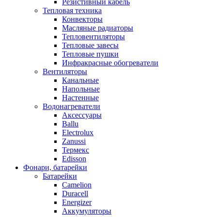
Резистивный кабель
Тепловая техника
Конвекторы
Масляные радиаторы
Тепловентиляторы
Тепловые завесы
Тепловые пушки
Инфракрасные обогреватели
Вентиляторы
Канальные
Напольные
Настенные
Водонагреватели
Аксессуары
Ballu
Electrolux
Zanussi
Термекс
Edisson
Фонари, батарейки
Батарейки
Camelion
Duracell
Energizer
Аккумуляторы