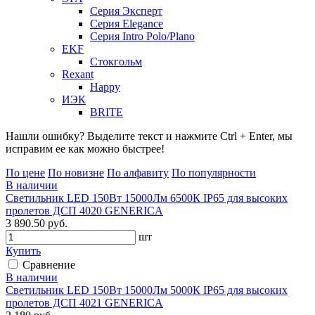
Серия Эксперт
Серия Elegance
Серия Intro Polo/Plano
EKF
Стокгольм
Rexant
Happy
ИЭК
BRITE
Нашли ошибку? Выделите текст и нажмите Ctrl + Enter, мы
исправим ее как можно быстрее!
По цене
По новизне
По алфавиту
По популярности
В наличии
Светильник LED 150Вт 15000Лм 6500К IP65 для высоких
пролетов ДСП 4020 GENERICA
3 890.50 руб.
шт
Купить
Сравнение
В наличии
Светильник LED 150Вт 15000Лм 5000К IP65 для высоких
пролетов ДСП 4021 GENERICA