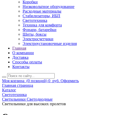
Коробки
Низковольтное оборудование
Расходные материалы
Стабилизаторы, ИБП
Светотехника
Техника для комфорта
Фонари, батарейки
Щиты, боксы
Электросчетчики
Электроустановочные изделия
Главная
О компании
Доставка
Способы оплаты
Контакты
Моя корзина
(0 позиций)
0
руб.
Оформить
Главная страница
Каталог
Светотехника
Светильники Светодиодные
Светильники для высоких пролетов