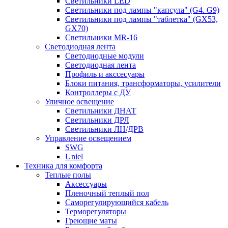
Светильники LED
Светильники под лампы "капсула" (G4. G9)
Светильники под лампы "таблетка" (GX53,
GX70)
Светильники MR-16
Светодиодная лента
Светодиодные модули
Светодиодная лента
Профиль и акссесуары
Блоки питания, трансформаторы, усилители
Контроллеры с ДУ
Уличное освещение
Светильники ДНАТ
Светильники ДРЛ
Светильники ЛН/ДРВ
Управление освещением
SWG
Uniel
Техника для комфорта
Теплые полы
Аксессуары
Пленочный теплый пол
Саморегулирующийся кабель
Терморегуляторы
Греющие маты