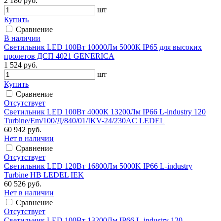
2 180 руб.
шт
Купить
Сравнение
В наличии
Светильник LED 100Вт 10000Лм 5000К IP65 для высоких
пролетов ДСП 4021 GENERICA
1 524 руб.
шт
Купить
Сравнение
Отсутствует
Светильник LED 100Вт 4000К 13200Лм IP66 L-industry 120
Turbine/Em/100/Д/840/01/IKV-24/230AC LEDEL
60 942 руб.
Нет в наличии
Сравнение
Отсутствует
Светильник LED 120Вт 16800Лм 5000K IP66 L-industry
Turbine HB LEDEL IEK
60 526 руб.
Нет в наличии
Сравнение
Отсутствует
Светильник LED 100Вт 13200Лм IP66 L-industry 120