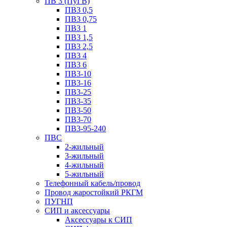
ПВ 3 (ПуГВ)
ПВ3 0,5
ПВ3 0,75
ПВ3 1
ПВ3 1,5
ПВ3 2,5
ПВ3 4
ПВ3 6
ПВ3-10
ПВ3-16
ПВ3-25
ПВ3-35
ПВ3-50
ПВ3-70
ПВ3-95-240
ПВС
2-жильный
3-жильный
4-жильный
5-жильный
Телефонный кабель/провод
Провод жаростойкий РКГМ
ПУГНП
СИП и аксессуары
Аксессуары к СИП