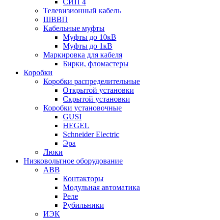
СИП 4
Телевизионный кабель
ШВВП
Кабельные муфты
Муфты до 10кВ
Муфты до 1кВ
Маркировка для кабеля
Бирки, фломастеры
Коробки
Коробки распределительные
Открытой установки
Скрытой установки
Коробки установочные
GUSI
HEGEL
Schneider Electric
Эра
Люки
Низковольтное оборудование
ABB
Контакторы
Модульная автоматика
Реле
Рубильники
ИЭК